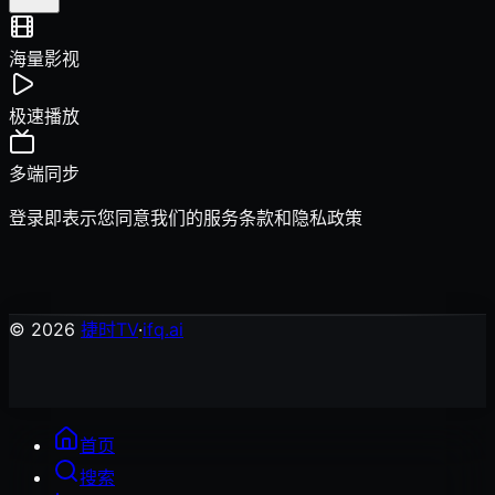
海量影视
极速播放
多端同步
登录即表示您同意我们的
服务条款
和
隐私政策
© 2026
捷时TV
·
ifq.ai
首页
搜索