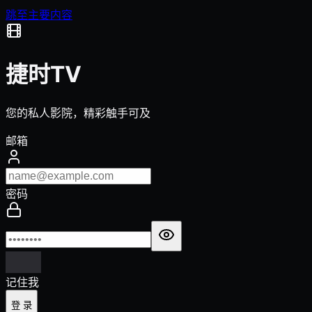
跳至主要内容
捷时TV
您的私人影院，精彩触手可及
邮箱
密码
记住我
登 录