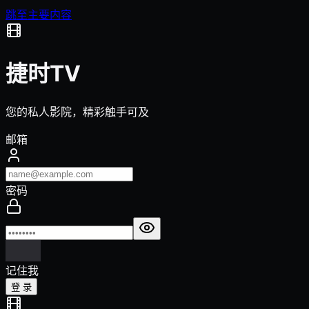
跳至主要内容
捷时TV
您的私人影院，精彩触手可及
邮箱
密码
记住我
登 录