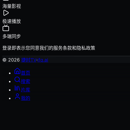
海量影视
极速播放
多端同步
登录即表示您同意我们的
服务条款
和
隐私政策
© 2026
捷时TV
·
ifq.ai
首页
搜索
片库
我的