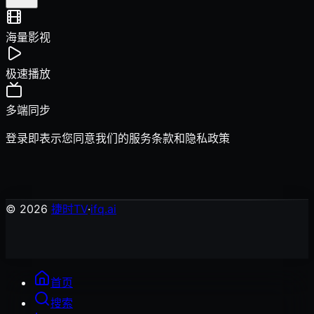
海量影视
极速播放
多端同步
登录即表示您同意我们的
服务条款
和
隐私政策
© 2026
捷时TV
·
ifq.ai
首页
搜索