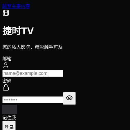
跳至主要内容
捷时TV
您的私人影院，精彩触手可及
邮箱
密码
记住我
登 录