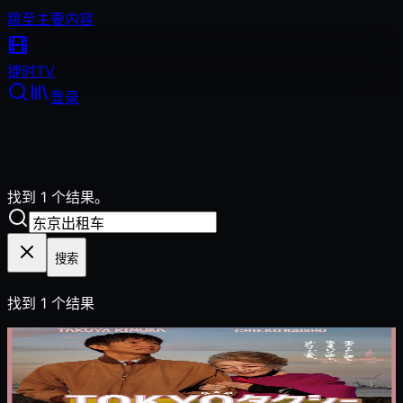
跳至主要内容
捷时
TV
登录
找到 1 个结果。
搜索
找到
1
个结果
2