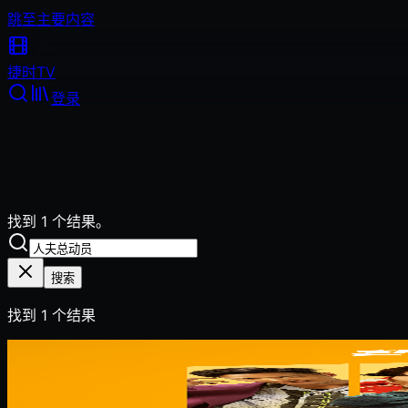
跳至主要内容
捷时
TV
登录
找到 1 个结果。
搜索
找到
1
个结果
2