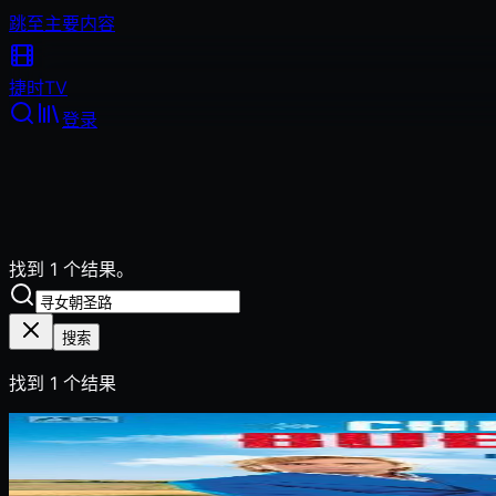
跳至主要内容
捷时
TV
登录
找到 1 个结果。
搜索
找到
1
个结果
2