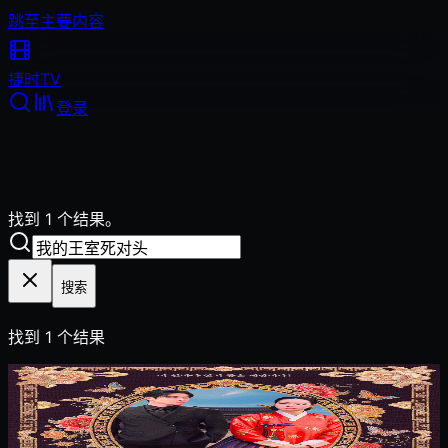
跳至主要内容
捷时
TV
登录
找到 1 个结果。
搜索
找到
1
个结果
2