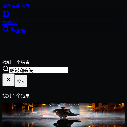
跳至主要内容
捷时
TV
登录
找到 1 个结果。
搜索
找到
1
个结果
2