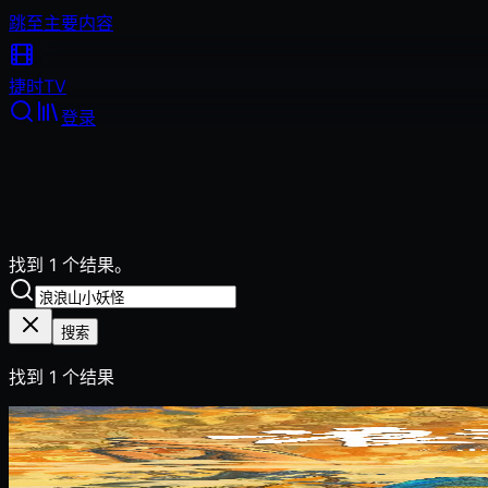
跳至主要内容
捷时
TV
登录
找到 1 个结果。
搜索
找到
1
个结果
2