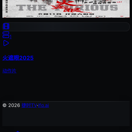
火遮眼
动作片
1
火遮眼2025
动作片
© 2026
捷时TV
·
ifq.ai