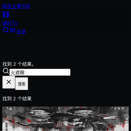
跳至主要内容
捷时
TV
登录
找到 2 个结果。
搜索
找到
2
个结果
2