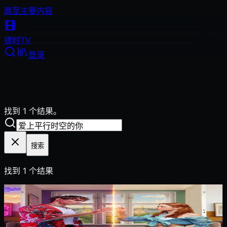
跳至主要内容
捷时
TV
登录
找到 1 个结果。
搜索
找到
1
个结果
2