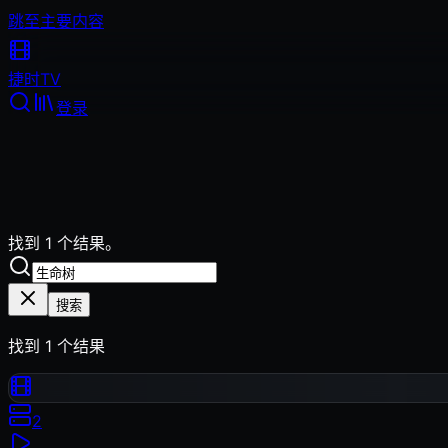
跳至主要内容
捷时
TV
登录
找到 1 个结果。
搜索
找到
1
个结果
2