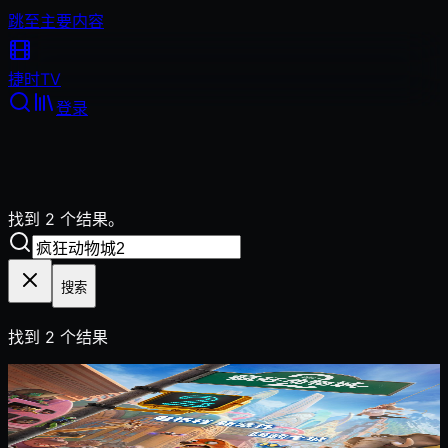
跳至主要内容
捷时
TV
登录
找到 2 个结果。
搜索
找到
2
个结果
2